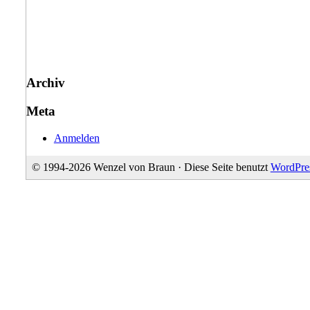
Archiv
Meta
Anmelden
© 1994-2026 Wenzel von Braun · Diese Seite benutzt
WordPre