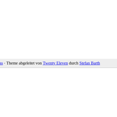
ss
· Theme abgeleitet von
Twenty Eleven
durch
Stefan Barth