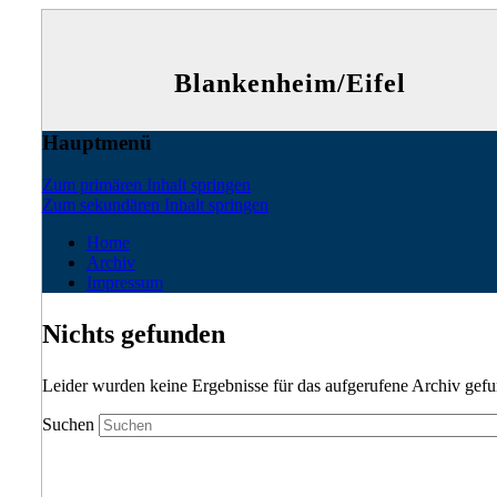
Blankenheim/Eifel
Hauptmenü
Zum primären Inhalt springen
Zum sekundären Inhalt springen
Home
Archiv
Impressum
Nichts gefunden
Leider wurden keine Ergebnisse für das aufgerufene Archiv gefund
Suchen